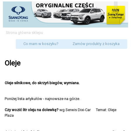
Strona główna sklepu
Co mam w koszyku?
Zamów produkty z koszyka
Oleje
Oleje silnikowe, do skrzyń biegów, wymiana.
Poniżej lista artykułów - najnowsze na górze.
Czy wozić litr oleju na dolewkę?
wg
Serwis Dixi-Car
Temat:
Oleje
Plaza