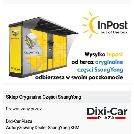
Sklep Oryginalne Części SsangYong
Prowadzony przez:
Dixi-Car Plaza
Autoryzowany Dealer SsangYong KGM