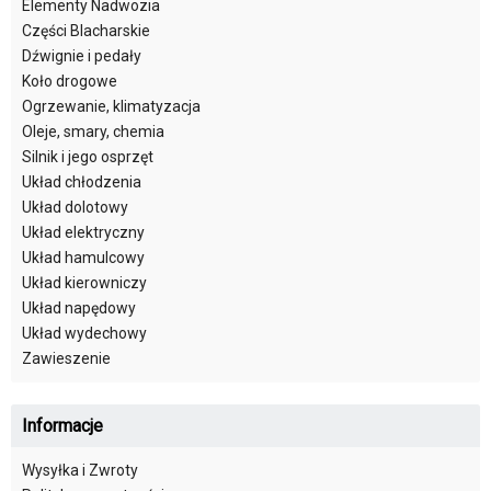
Elementy Nadwozia
Części Blacharskie
Dźwignie i pedały
Koło drogowe
Ogrzewanie, klimatyzacja
Oleje, smary, chemia
Silnik i jego osprzęt
Układ chłodzenia
Układ dolotowy
Układ elektryczny
Układ hamulcowy
Układ kierowniczy
Układ napędowy
Układ wydechowy
Zawieszenie
Informacje
Wysyłka i Zwroty