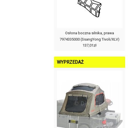
Osłona boczna silnika, prawa
7974335000 (SsangYong Tivoli/XLV)
137,01zł
WYPRZEDAŻ