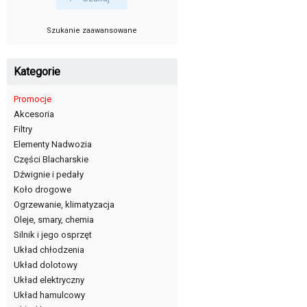
Szukanie zaawansowane
Kategorie
Promocje
Akcesoria
Filtry
Elementy Nadwozia
Części Blacharskie
Dźwignie i pedały
Koło drogowe
Ogrzewanie, klimatyzacja
Oleje, smary, chemia
Silnik i jego osprzęt
Układ chłodzenia
Układ dolotowy
Układ elektryczny
Układ hamulcowy