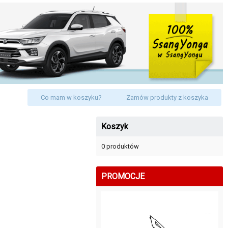
Co mam w koszyku?
Zamów produkty z koszyka
Koszyk
0 produktów
PROMOCJE