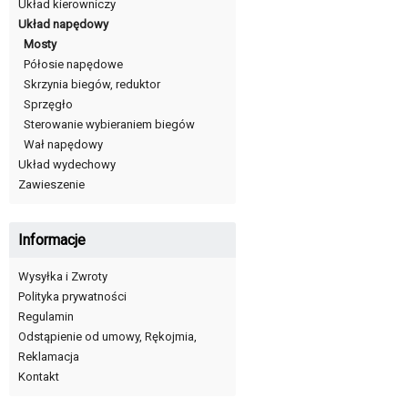
Układ kierowniczy
Układ napędowy
Mosty
Półosie napędowe
Skrzynia biegów, reduktor
Sprzęgło
Sterowanie wybieraniem biegów
Wał napędowy
Układ wydechowy
Zawieszenie
Informacje
Wysyłka i Zwroty
Polityka prywatności
Regulamin
Odstąpienie od umowy, Rękojmia,
Reklamacja
Kontakt