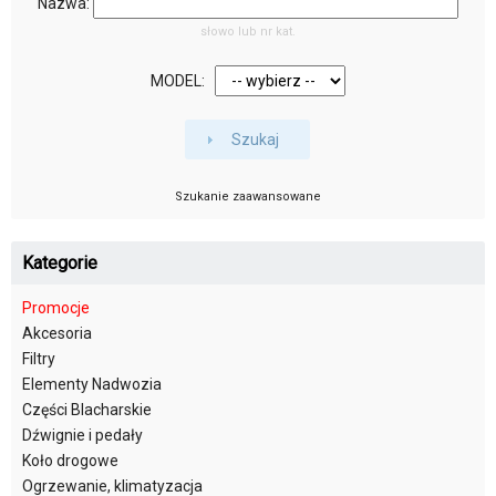
Nazwa:
słowo lub nr kat.
MODEL:
Szukaj
Szukanie zaawansowane
Kategorie
Promocje
Akcesoria
Filtry
Elementy Nadwozia
Części Blacharskie
Dźwignie i pedały
Koło drogowe
Ogrzewanie, klimatyzacja