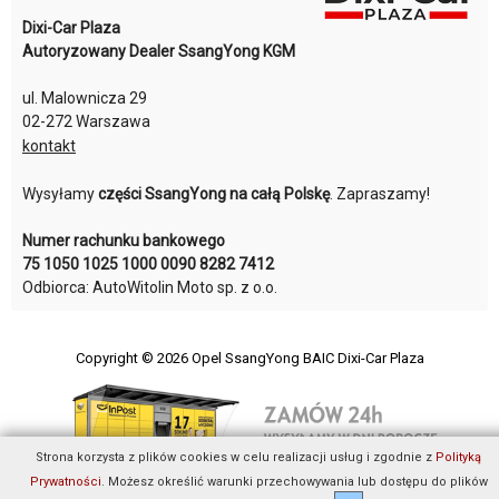
Dixi-Car Plaza
Autoryzowany Dealer SsangYong KGM
ul. Malownicza 29
02-272 Warszawa
kontakt
Wysyłamy
części SsangYong na całą Polskę
. Zapraszamy!
Numer rachunku bankowego
75 1050 1025 1000 0090 8282 7412
Odbiorca: AutoWitolin Moto sp. z o.o.
Copyright © 2026
Opel SsangYong BAIC Dixi-Car Plaza
Strona korzysta z plików cookies w celu realizacji usług i zgodnie z
Polityką
Prywatności
. Możesz określić warunki przechowywania lub dostępu do plików