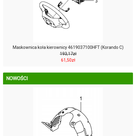
Maskownica koła kierownicy 4619037100HFT (Korando C)
193,17zł
61,50zł
NOWOŚCI