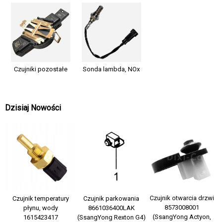
Czujniki pozostałe
Sonda lambda, NOx
Dzisiaj Nowości
Czujnik otwarcia drzwi
Czujnik temperatury
Czujnik parkowania
8573008001
płynu, wody
8661036400LAK
(SsangYong Actyon,
1615423417
(SsangYong Rexton G4)