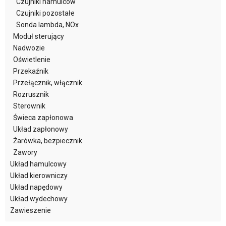
Czujniki hamulców
Czujniki pozostałe
Sonda lambda, NOx
Moduł sterujący
Nadwozie
Oświetlenie
Przekaźnik
Przełącznik, włącznik
Rozrusznik
Sterownik
Świeca zapłonowa
Układ zapłonowy
Żarówka, bezpiecznik
Zawory
Układ hamulcowy
Układ kierowniczy
Układ napędowy
Układ wydechowy
Zawieszenie