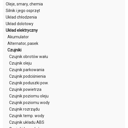
Oleje, smary, chemia
Silnik i jego osprzęt
Układ chłodzenia
Układ dolotowy
Układ elektryczny
Akumulator
Alternator, pasek
Czujniki
Czujnik obrotów wału
Czujnik oleju
Czujnik parkowania
Czujnik podciśnienia
Czujnik poduszki pow.
Czujnik powietrza
Czujnik poziomu oleju
Czujnik poziomu wody
Czujnik rozrządu
Czujnik temp. wody
Czujnik układu ABS