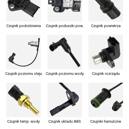
Czujnik podciśnienia
Czujnik poduszki pow.
Czujnik powietrza
Czujnik poziomu oleju
Czujnik poziomu wody
Czujnik rozrządu
Czujnik temp. wody
Czujnik układu ABS
Czujniki hamulców