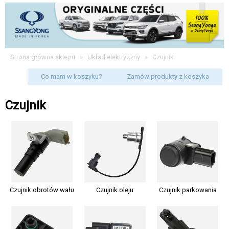
Strona główna sklepu
»
Układ elektryczny
»
Czujnik
Co mam w koszyku?
Zamów produkty z koszyka
Czujnik
Czujnik obrotów wału
Czujnik oleju
Czujnik parkowania