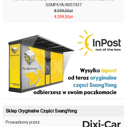
SSMP6YA/8007437
8.599,00zł
4.299,50zł
Sklep Oryginalne Części SsangYong
Prowadzony przez: