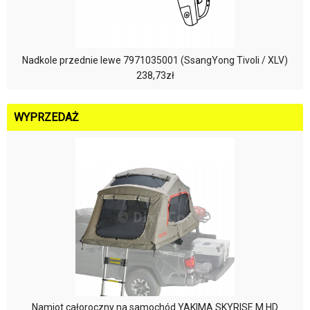
Nadkole przednie lewe 7971035001 (SsangYong Tivoli / XLV)
238,73zł
WYPRZEDAŻ
Namiot całoroczny na samochód YAKIMA SKYRISE M HD